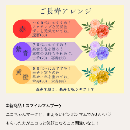
➁新商品！スマイルマムブーケ
ニコちゃんマークと、まぁるいピンポンマムでかわいい♡
もらった方がニコっと笑顔になること間違いなし！