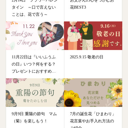
2月14日 フラワーバレン
お父さんの心をつかむお
タイン ～口で言えない
花BEST3
ことは、花で言う～
11月22日は『いいふうふ
2025.9.15 敬老の日
の日』いつ？何をする？
プレゼントにおすすめの
お花をご紹介
9月9日 重陽の節句 マム
7月の誕生花「ひまわり」
（菊）を楽しもう！
花言葉やお手入れ方法の