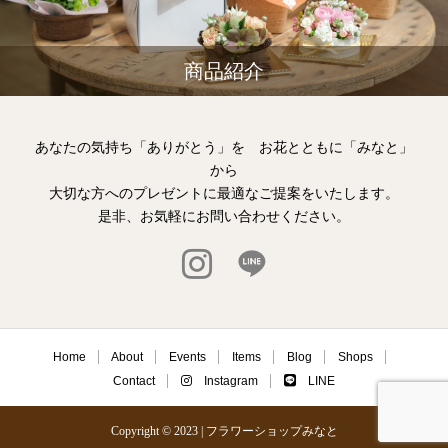
商品紹介
あなたの気持ち「ありがとう」を お花とともに「みなと」
から
大切な方へのプレゼントに最適なご提案をいたします。
是非、お気軽にお問い合わせください。
Home
About
Events
Items
Blog
Shops
Contact
Instagram
LINE
Copyright © 2023 | フラワーショップみなと