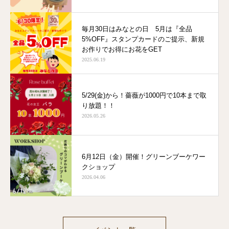
毎月30日はみなとの日 5月は『全品
5%OFF』スタンプカードのご提示、新規
お作りでお得にお花をGET
2025.06.19
5/29(金)から！薔薇が1000円で10本まで取
り放題！！
2026.05.26
6月12日（金）開催！グリーンブーケワー
クショップ
2026.04.06