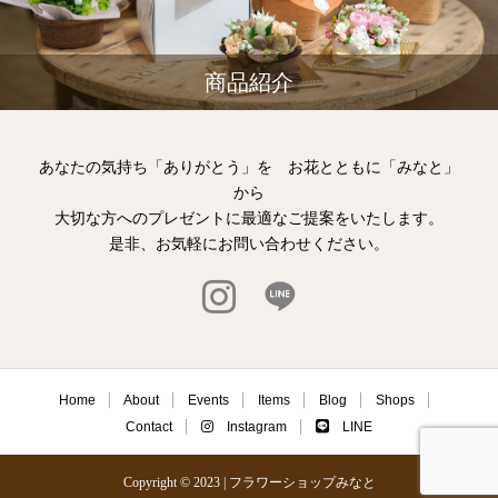
商品紹介
あなたの気持ち「ありがとう」を お花とともに「みなと」
から
大切な方へのプレゼントに最適なご提案をいたします。
是非、お気軽にお問い合わせください。
Home
About
Events
Items
Blog
Shops
Contact
Instagram
LINE
Copyright © 2023 | フラワーショップみなと