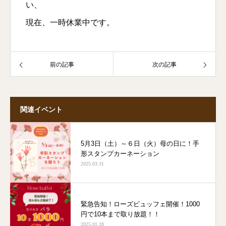
い、
現在、一時休業中です。
前の記事
次の記事
関連イベント
5月3日（土）～６日（火）母の日に！手
形スタンプカーネーション
2025.03.31
緊急告知！ローズビュッフェ開催！1000
円で10本まで取り放題！！
2025.01.28