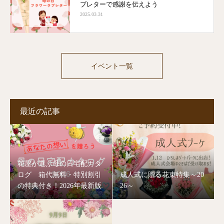
ブレターで感謝を伝えよう
2025.03.31
イベント一覧
最近の記事
花屋が選ぶ母の日宅配カタ
ログ 箱代無料・特別割引
成人式に贈る花束特集～20
の特典付き！2026年最新版
26～