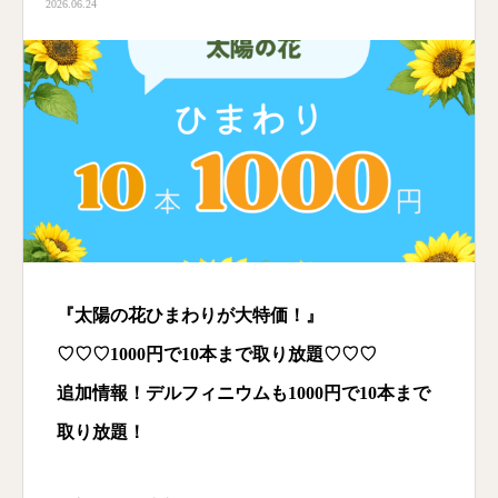
2026.06.24
『太陽の花ひまわりが大特価！』
♡♡♡1000円で10本まで取り放題♡♡♡
追加情報！デルフィニウムも1000円で10本まで
取り放題！