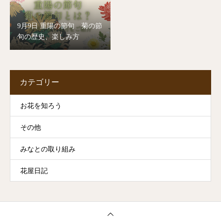
9月9日 重陽の節句 菊の節
句の歴史、楽しみ方
カテゴリー
お花を知ろう
その他
みなとの取り組み
花屋日記