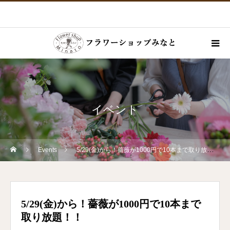
イベント
Events
5/29(金)から！薔薇が1000円で10本まで取り放題！！
5/29(金)から！薔薇が1000円で10本まで
取り放題！！