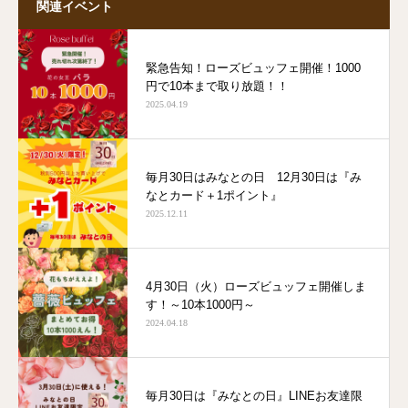
関連イベント
緊急告知！ローズビュッフェ開催！1000
円で10本まで取り放題！！
2025.04.19
毎月30日はみなとの日 12月30日は『み
なとカード＋1ポイント』
2025.12.11
4月30日（火）ローズビュッフェ開催しま
す！～10本1000円～
2024.04.18
毎月30日は『みなとの日』LINEお友達限