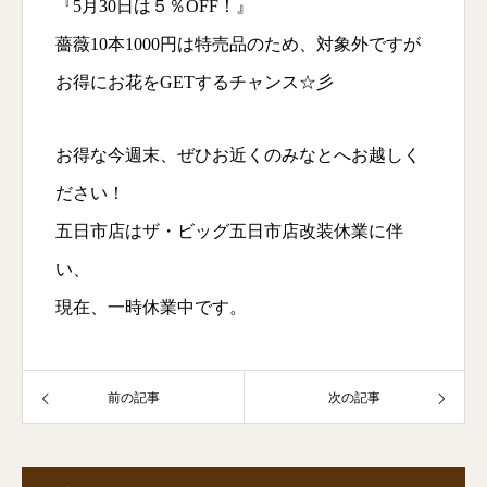
『5月30日は５％OFF！』
薔薇10本1000円は特売品のため、対象外ですが
お得にお花をGETするチャンス☆彡
お得な今週末、ぜひお近くのみなとへお越しく
ださい！
五日市店はザ・ビッグ五日市店改装休業に伴
い、
現在、一時休業中です。
前の記事
次の記事