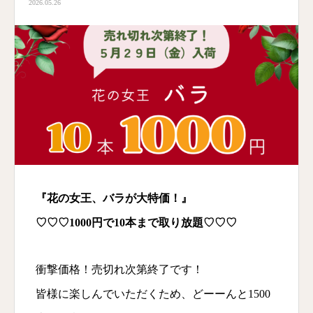
2026.05.26
『花の女王、バラが大特価！』
♡♡♡1000円で10本まで取り放題♡♡♡
衝撃価格！売切れ次第終了です！
皆様に楽しんでいただくため、どーーんと1500