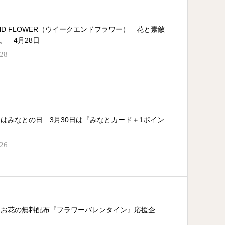
END FLOWER（ウイークエンドフラワー） 花と素敵
。 4月28日
.28
日はみなとの日 3月30日は『みなとカード＋1ポイン
.26
土) お花の無料配布『フラワーバレンタイン』応援企