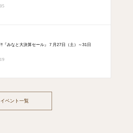
.05
FF‼『みなと大決算セール』７月27日（土）～31日
.19
イベント一覧