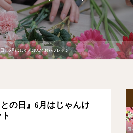
の日』6月はじゃんけんでお花プレゼント
なとの日』6月はじゃんけ
ント