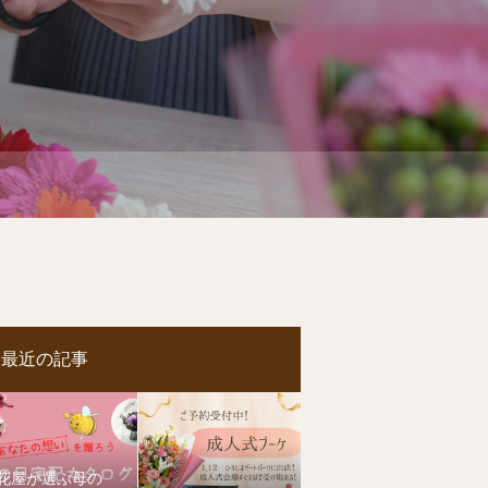
最近の記事
花屋が選ぶ母の