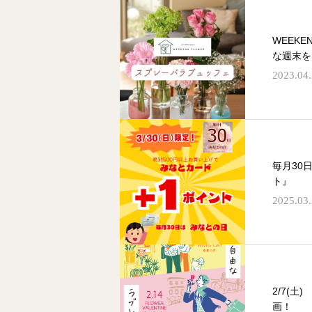
WEEK
な週末を
2023.04
毎月30
ト』
2025.03
2/7(
画！