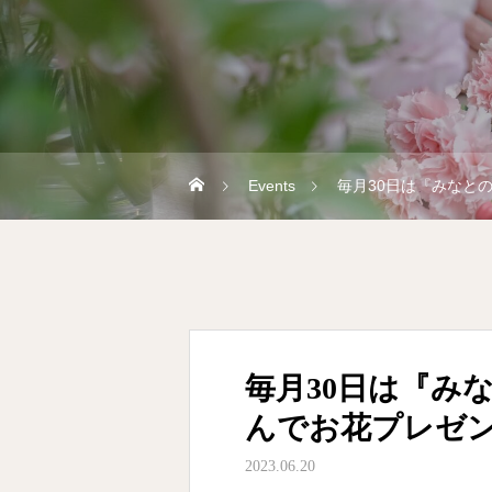
Events
毎月30日は『みなと
毎月30日は『み
んでお花プレゼ
2023.06.20