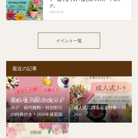
グ』
2023.10.24
イベント一覧
最近の記事
花屋が選ぶ母の日宅配カタ
ログ 箱代無料・特別割引
成人式に贈る花束特集～20
の特典付き！2026年最新版
26～