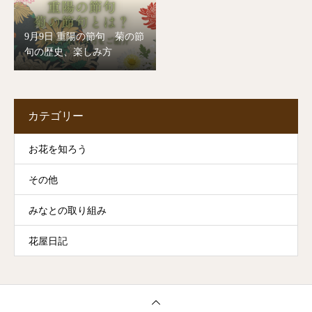
9月9日 重陽の節句 菊の節
句の歴史、楽しみ方
カテゴリー
お花を知ろう
その他
みなとの取り組み
花屋日記