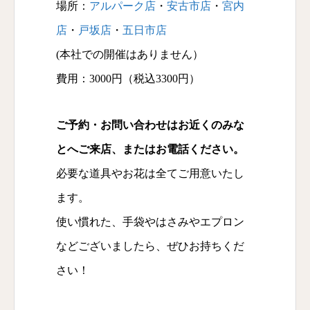
場所：
アルパーク店
・
安古市店
・
宮内
店
・
戸坂店
・
五日市店
(本社での開催はありません）
費用：3000円（税込3300円）
ご予約・お問い合わせはお近くのみな
とへご来店、またはお電話ください。
必要な道具やお花は全てご用意いたし
ます。
使い慣れた、手袋やはさみやエプロン
などございましたら、ぜひお持ちくだ
さい！