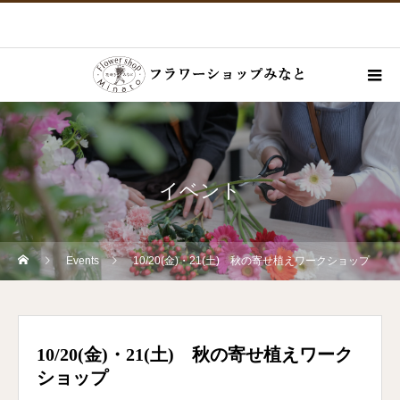
イベント
Events
10/20(金)・21(土) 秋の寄せ植えワークショップ
10/20(金)・21(土) 秋の寄せ植えワーク
ショップ