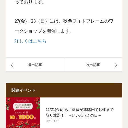
っております。
27(金)・28（日）には、秋色フォトフレームのワ
ークショップを開催します。
詳しくはこちら
前の記事
次の記事
関連イベント
11/21(金)から！薔薇が1000円で10本まで
取り放題！！～いいふうふの日～
2025.11.17