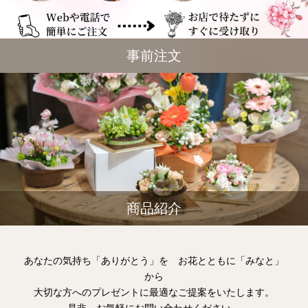
事前注文
商品紹介
あなたの気持ち「ありがとう」を お花とともに「みなと」
から
大切な方へのプレゼントに最適なご提案をいたします。