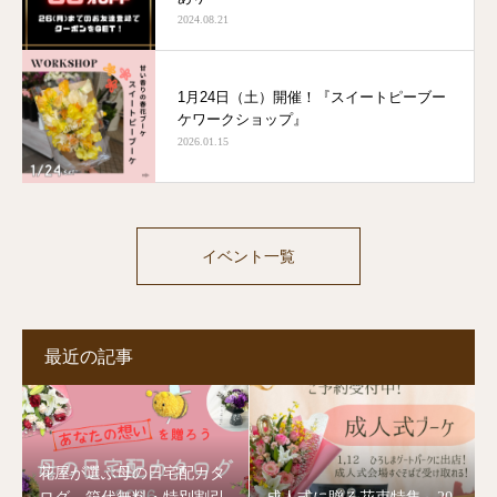
2024.08.21
1月24日（土）開催！『スイートピーブー
ケワークショップ』
2026.01.15
イベント一覧
最近の記事
花屋が選ぶ母の日宅配カタ