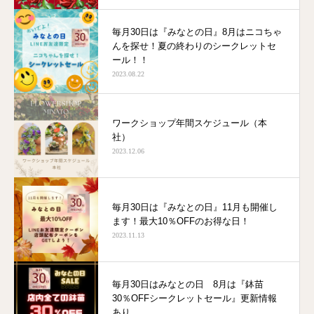
毎月30日は『みなとの日』8月はニコちゃ
んを探せ！夏の終わりのシークレットセ
ール！！
2023.08.22
ワークショップ年間スケジュール（本
社）
2023.12.06
毎月30日は『みなとの日』11月も開催し
ます！最大10％OFFのお得な日！
2023.11.13
毎月30日はみなとの日 8月は『鉢苗
30％OFFシークレットセール』更新情報
あり